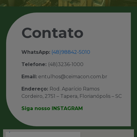
Contato
WhatsApp:
(48)98842-5010
Telefone:
(48)3236-1000
Email:
entulhos@ceimacon.com.br
Endereço:
Rod. Aparício Ramos
Cordeiro, 2751 – Tapera, Florianópolis – SC
Siga nosso INSTAGRAM