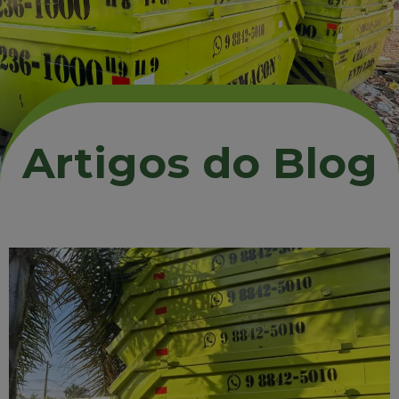
Artigos do Blog